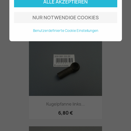
ALLE AKZEPTIEREN
NUR NOTWENDIGE COOKIES
Nachsteller für Bremse...
28,60 €
Benutzerdefinierte Cookie Einstellungen
Kugelpfanne links...
6,80 €