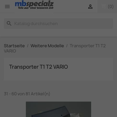
shopping_cart


(0)
search
Startseite
Weitere Modelle
Transporter T1 T2
VARIO
Transporter T1 T2 VARIO
31 - 60 von 81 Artikel(n)