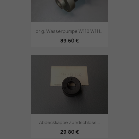
orig. Wasserpumpe W110 W111...
89,60 €
Abdeckkappe Zündschloss...
29,80 €