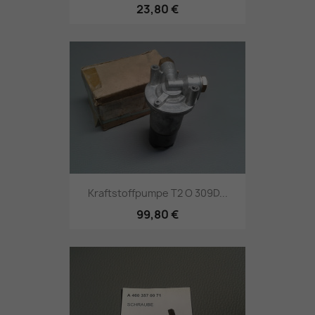
23,80 €
Kraftstoffpumpe T2 O 309D...
99,80 €