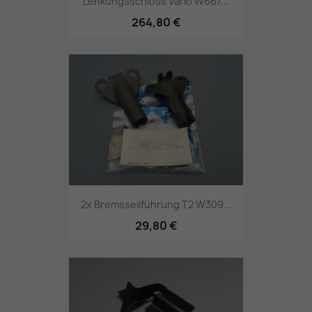
Lenkungsschloss Vario W667...
264,80 €
2x Bremsseilführung T2 W309...
29,80 €