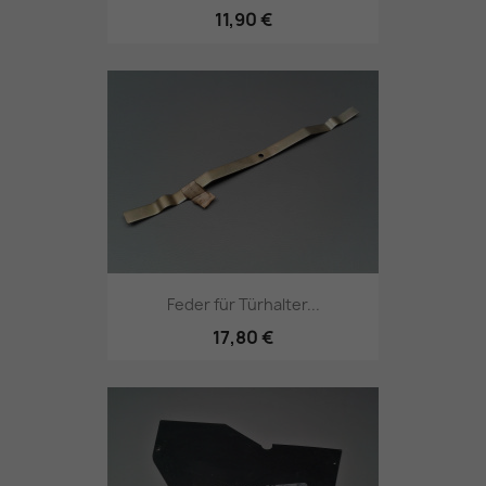
11,90 €
Feder für Türhalter...
17,80 €