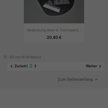
Abdeckung oben in Trennwand...
20,80 €
31 - 60 von 81 Artikel(n)
2


Zurück
Weiter
1
3
Zum Seitenanfang
