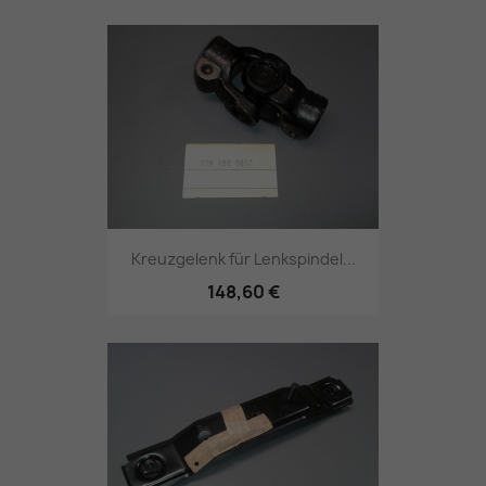
Kreuzgelenk für Lenkspindel...
148,60 €