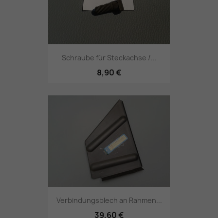
Schraube für Steckachse /...
8,90 €
Verbindungsblech an Rahmen...
39,60 €