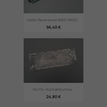
Halter Reserverad W601 W602...
96,40 €
10x Pin / Kontaktbuchse...
24,80 €