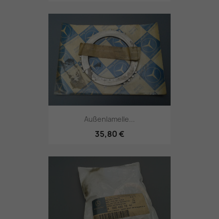
Außenlamelle...
35,80 €