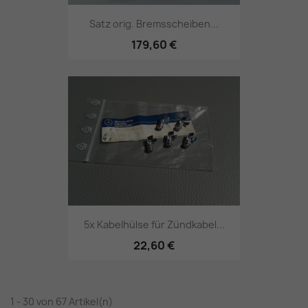
Satz orig. Bremsscheiben...
179,60 €
5x Kabelhülse für Zündkabel...
22,60 €
1 - 30 von 67 Artikel(n)