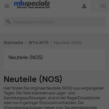
shopping_cart


(0)
search
Startseite
W114 W115
Neuteile (NOS)
Neuteile (NOS)
Neuteile (NOS)
Hier finden Sie originale Neuteile (NOS) aus vergangenen
Tagen. Die Teile stammen aus Lager- und
Sammlungsauflösungen, sind in der Regel Einzelstücke
oder nur in geringer Stückzahl vorhanden. Die
Originalverpackungen haben zum Teil altersbedingte