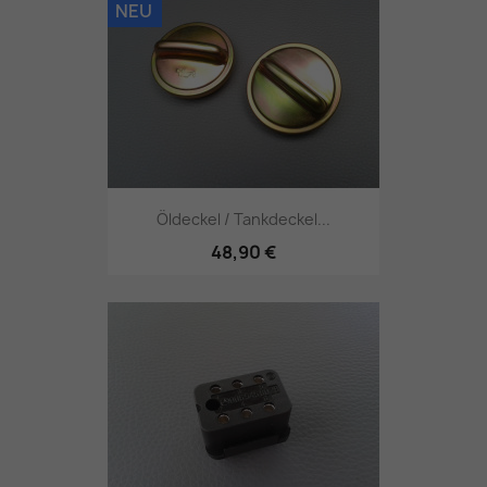
NEU
Öldeckel / Tankdeckel...
48,90 €