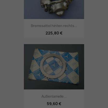
Bremssattel hinten rechts...
225,80 €
Außenlamelle...
59,60 €