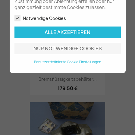
30,80 €
Zustimmung oder Ablehnung erteilen oder nur
ganz gezielt bestimmte Cookies zulassen.
Notwendige Cookies
ALLE AKZEPTIEREN
NUR NOTWENDIGE COOKIES
Benutzerdefinierte Cookie Einstellungen
Bremsflüssigkeitsbehälter...
179,50 €