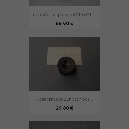
orig. Wasserpumpe W110 W111...
89,60 €
Abdeckkappe Zündschloss...
29,80 €