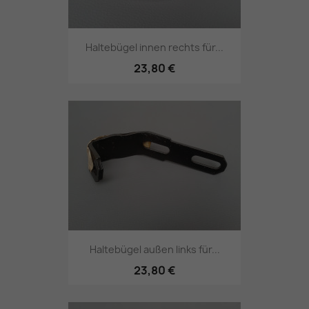
Haltebügel innen rechts für...
23,80 €
Haltebügel außen links für...
23,80 €