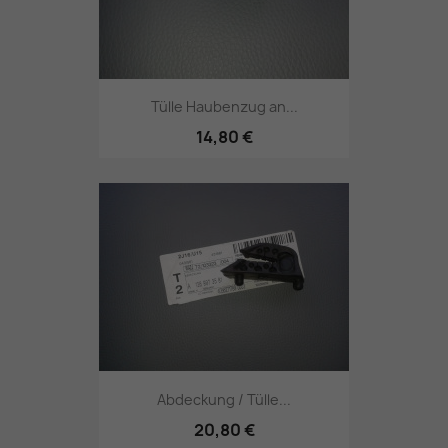
Tülle Haubenzug an...
14,80 €
Abdeckung / Tülle...
20,80 €