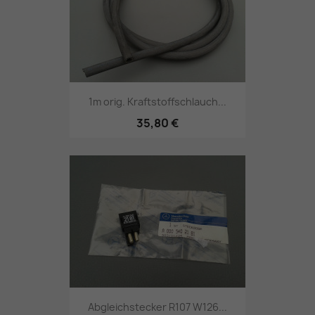
1m orig. Kraftstoffschlauch...
35,80 €
Abgleichstecker R107 W126...