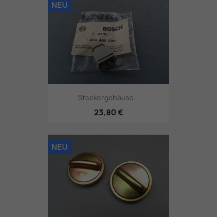
NEU
Steckergehäuse...
23,80 €
NEU