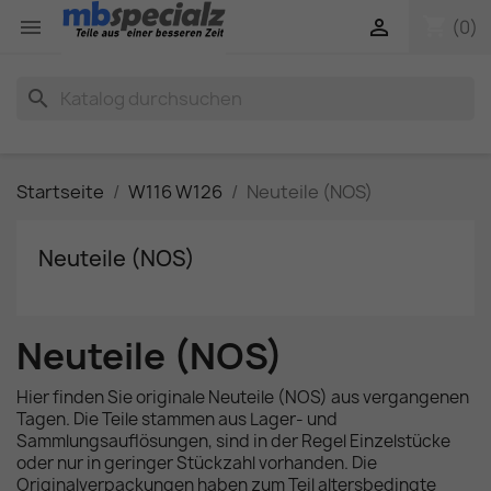
shopping_cart


(0)
search
Startseite
W116 W126
Neuteile (NOS)
Neuteile (NOS)
Neuteile (NOS)
Hier finden Sie originale Neuteile (NOS) aus vergangenen
Tagen. Die Teile stammen aus Lager- und
Sammlungsauflösungen, sind in der Regel Einzelstücke
oder nur in geringer Stückzahl vorhanden. Die
Originalverpackungen haben zum Teil altersbedingte