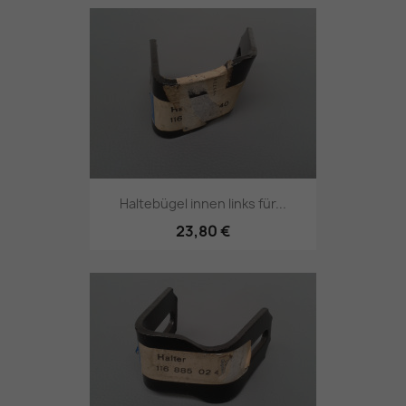
Haltebügel innen links für...
23,80 €