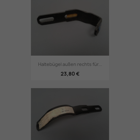
Haltebügel außen rechts für...
23,80 €