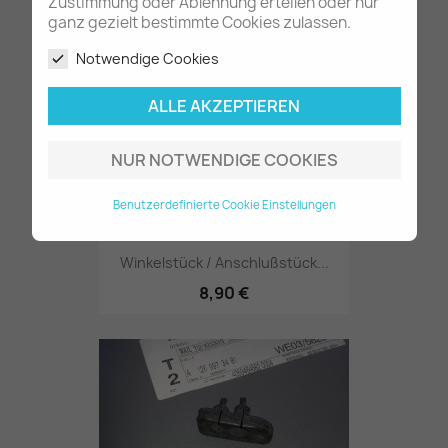
7,80 €
Zustimmung oder Ablehnung erteilen oder nur
ganz gezielt bestimmte Cookies zulassen.
Notwendige Cookies
ALLE AKZEPTIEREN
NUR NOTWENDIGE COOKIES
Benutzerdefinierte Cookie Einstellungen
Winkelstück / Anschlußstück...
8,90 €