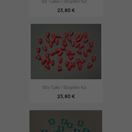
60 Tüllen / Stopfen für...
23,80 €
50x Tülle / Stopfen für...
23,80 €