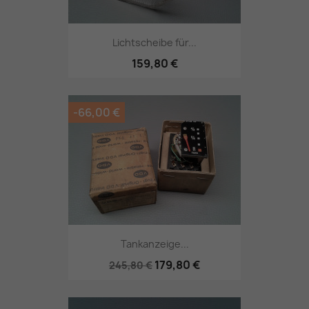
Lichtscheibe für...
159,80 €
-66,00 €
Tankanzeige...
179,80 €
245,80 €