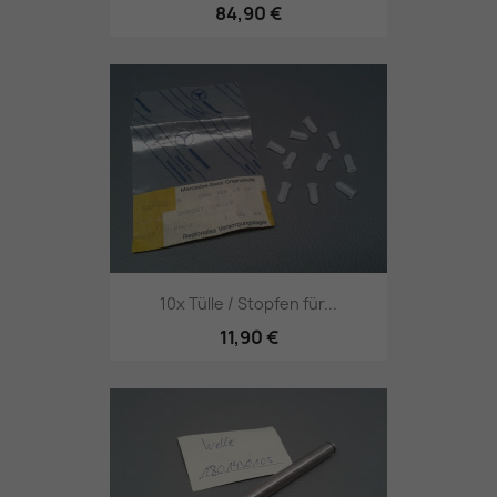
84,90 €
10x Tülle / Stopfen für...
11,90 €