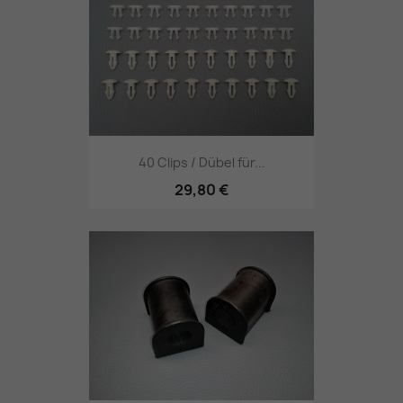
40 Clips / Dübel für...
29,80 €