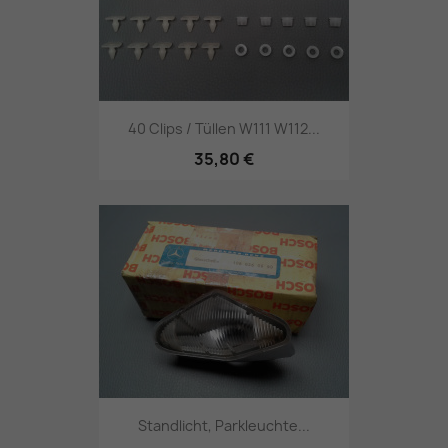
40 Clips / Tüllen W111 W112...
35,80 €
Standlicht, Parkleuchte...