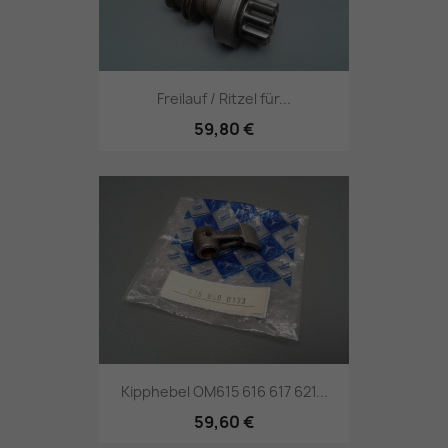
Freilauf / Ritzel für...
59,80 €
Kipphebel OM615 616 617 621...
59,60 €