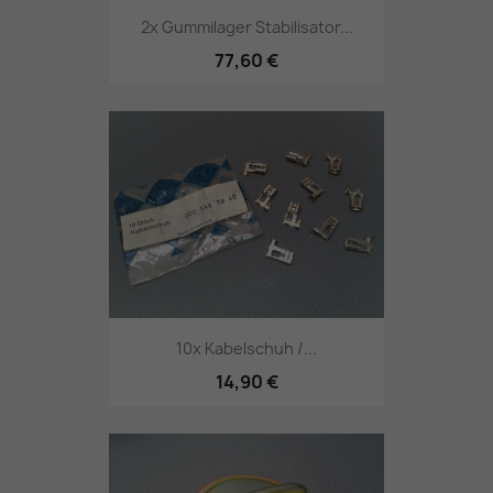
2x Gummilager Stabilisator...
77,60 €
10x Kabelschuh /...
14,90 €