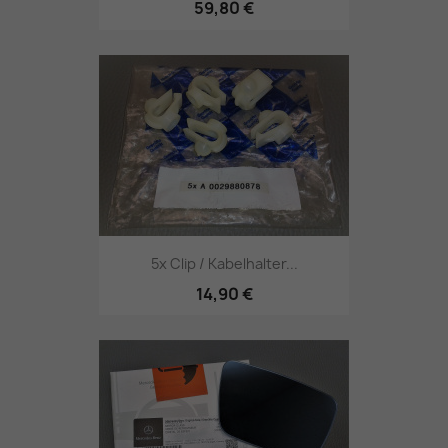
59,80 €
5x Clip / Kabelhalter...
14,90 €