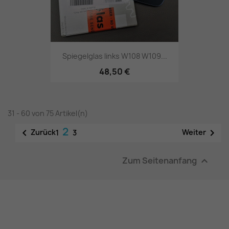
Spiegelglas links W108 W109...
48,50 €
31 - 60 von 75 Artikel(n)
2


Zurück
Weiter
1
3
Zum Seitenanfang
