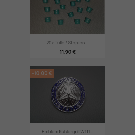
20x Tülle / Stopfen...
11,90 €
-10,00 €
Emblem Kühlergrill W111...