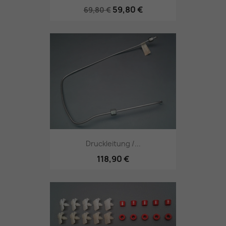
59,80 €
69,80 €
Druckleitung /...
118,90 €